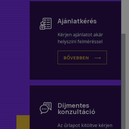
Ajánlatkérés
Kérjen ajánlatot akár
helyszíni felméréssel
BŐVEBBEN
Díjmentes
konzultáció
Az űrlapot kitöltve kérjen