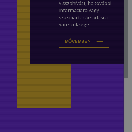
visszahívást, ha további
információra vagy
szakmai tanácsadásra
van szüksége.
BŐVEBBEN