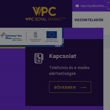
wpcroyalmarket@g
VISZONTELADÓK
Kapcsolat
Telefonos és e-mailes
elérhetőségek
BŐVEBBEN