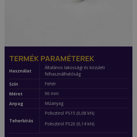
TERMÉK PARAMÉTEREK
Általános lakossági és közületi
Használat
felhasználhatóság
Fehér
Szín
90 mm
Méret
Műanyag
Anyag
Polisztirol PS15 (0,08 kN)
Teherbírás
Polisztirol PS20 (0,14 kN)