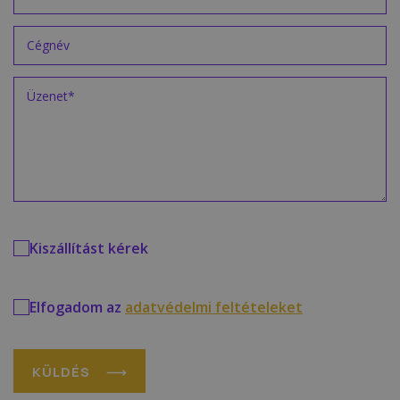
Kiszállítást kérek
Elfogadom az
adatvédelmi feltételeket
KÜLDÉS