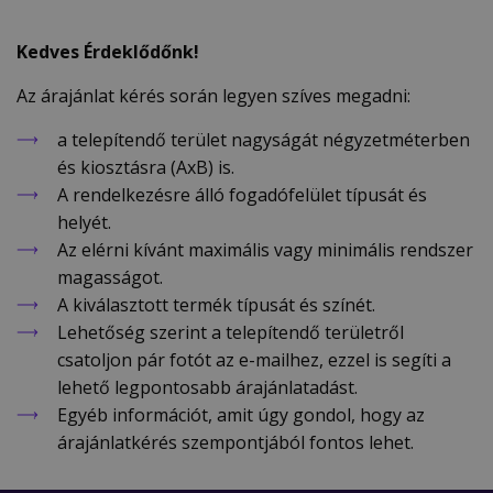
Kedves Érdeklődőnk!
Az árajánlat kérés során legyen szíves megadni:
a telepítendő terület nagyságát négyzetméterben
és kiosztásra (AxB) is.
A rendelkezésre álló fogadófelület típusát és
helyét.
Az elérni kívánt maximális vagy minimális rendszer
magasságot.
A kiválasztott termék típusát és színét.
Lehetőség szerint a telepítendő területről
csatoljon pár fotót az e-mailhez, ezzel is segíti a
lehető legpontosabb árajánlatadást.
Egyéb információt, amit úgy gondol, hogy az
árajánlatkérés szempontjából fontos lehet.