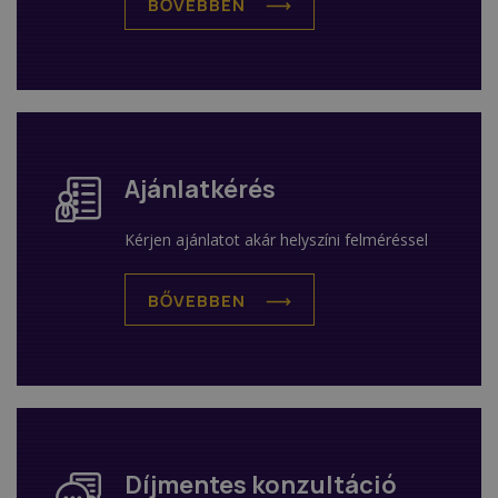
BŐVEBBEN
Ajánlatkérés
Kérjen ajánlatot akár helyszíni felméréssel
BŐVEBBEN
Díjmentes konzultáció