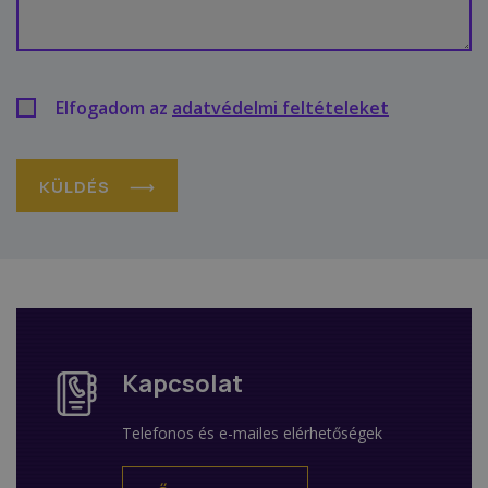
Elfogadom az
adatvédelmi feltételeket
KÜLDÉS
Kapcsolat
Telefonos és e-mailes elérhetőségek