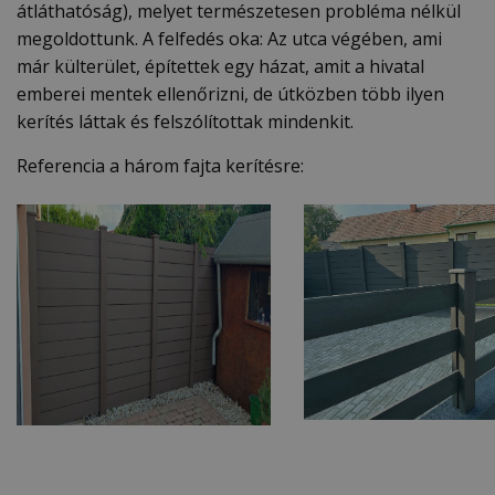
átláthatóság), melyet természetesen probléma nélkül
megoldottunk. A felfedés oka: Az utca végében, ami
már külterület, építettek egy házat, amit a hivatal
emberei mentek ellenőrizni, de útközben több ilyen
kerítés láttak és felszólítottak mindenkit.
Referencia a három fajta kerítésre: