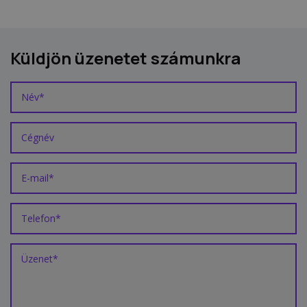
Küldjön üzenetet számunkra