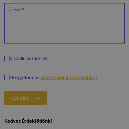
Kiszállítást kérek
Elfogadom az
adatvédelmi feltételeket
KÜLDÉS
Kedves Érdeklődőnk!