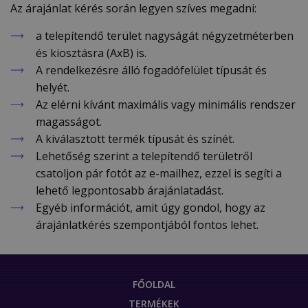
Az árajánlat kérés során legyen szíves megadni:
a telepítendő terület nagyságát négyzetméterben
és kiosztásra (AxB) is.
A rendelkezésre álló fogadófelület típusát és
helyét.
Az elérni kívánt maximális vagy minimális rendszer
magasságot.
A kiválasztott termék típusát és színét.
Lehetőség szerint a telepítendő területről
csatoljon pár fotót az e-mailhez, ezzel is segíti a
lehető legpontosabb árajánlatadást.
Egyéb információt, amit úgy gondol, hogy az
árajánlatkérés szempontjából fontos lehet.
FŐOLDAL
TERMÉKEK