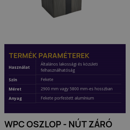
TERMÉK PARAMÉTEREK
Általános lakossági és közületi
Használat
felhasználhatóság
Fekete
Szín
2900 mm vagy 5800 mm-es hosszban
Méret
Fekete porfestett alumínium
Anyag
WPC OSZLOP - NÚT ZÁRÓ