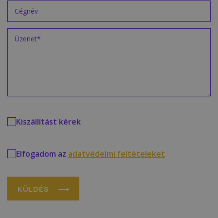
Kiszállítást kérek
Elfogadom az
adatvédelmi feltételeket
KÜLDÉS