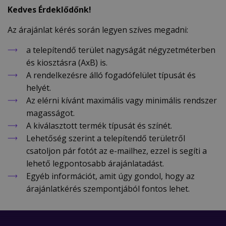
Kedves Érdeklődőnk!
Az árajánlat kérés során legyen szíves megadni:
a telepítendő terület nagyságát négyzetméterben
és kiosztásra (AxB) is.
A rendelkezésre álló fogadófelület típusát és
helyét.
Az elérni kívánt maximális vagy minimális rendszer
magasságot.
A kiválasztott termék típusát és színét.
Lehetőség szerint a telepítendő területről
csatoljon pár fotót az e-mailhez, ezzel is segíti a
lehető legpontosabb árajánlatadást.
Egyéb információt, amit úgy gondol, hogy az
árajánlatkérés szempontjából fontos lehet.