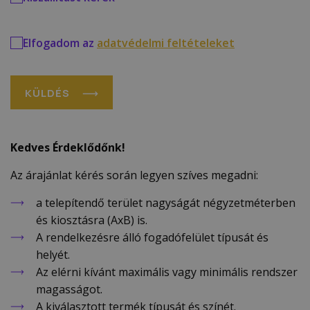
Elfogadom az
adatvédelmi feltételeket
KÜLDÉS
Kedves Érdeklődőnk!
Az árajánlat kérés során legyen szíves megadni:
a telepítendő terület nagyságát négyzetméterben
és kiosztásra (AxB) is.
A rendelkezésre álló fogadófelület típusát és
helyét.
Az elérni kívánt maximális vagy minimális rendszer
magasságot.
A kiválasztott termék típusát és színét.