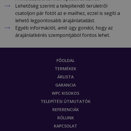
Lehetőség szerint a telepítendő területről
csatoljon pár fotót az e-mailhez, ezzel is segíti a
lehető legpontosabb árajánlatadást.
Egyéb információt, amit úgy gondol, hogy az
árajánlatkérés szempontjából fontos lehet.
FŐOLDAL
TERMÉKEK
ÁRLISTA
GARANCIA
WPC KISOKOS
TELEPÍTÉSI ÚTMUTATÓK
REFERENCIÁK
RÓLUNK
KAPCSOLAT