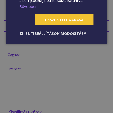
a süti (cookie) beállításokra kattintva.
Bővebben
ÖSSZES ELFOGADÁSA
SÜTIBEÁLLÍTÁSOK MÓDOSÍTÁSA
Kiszállítást kérek