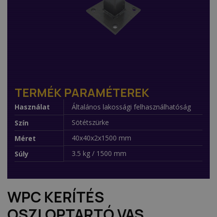
TERMÉK PARAMÉTEREK
Használat
Általános lakossági felhasználhatóság
Sötétszürke
Szín
40x40x2x1500 mm
Méret
3.5 kg / 1500 mm
Súly
WPC KERÍTÉS
OSZLOPTARTÓ VAS