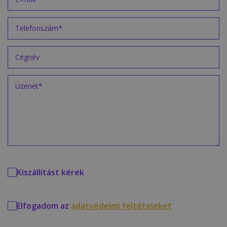
Kiszállítást kérek
Elfogadom az
adatvédelmi feltételeket