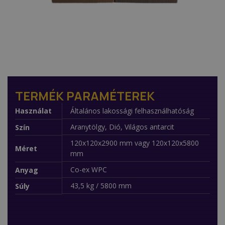
TERMÉK PARAMÉTEREK
Használat
Általános lakossági felhasználhatóság
Aranytölgy, Dió, Világos antarcit
Szín
120x120x2900 mm vagy 120x120x5800
Méret
mm
Co-ex WPC
Anyag
43,5 kg / 5800 mm
Súly