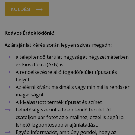
KÜLDÉS
Kedves Érdeklődőnk!
Az árajánlat kérés során legyen szíves megadni:
a telepítendő terület nagyságát négyzetméterben
és kiosztásra (AxB) is.
A rendelkezésre álló fogadófelület típusát és
helyét.
Az elérni kívánt maximális vagy minimális rendszer
magasságot.
A kiválasztott termék típusát és színét.
Lehetőség szerint a telepítendő területről
csatoljon pár fotót az e-mailhez, ezzel is segíti a
lehető legpontosabb árajánlatadást.
Egyéb információt, amit úgy gondol, hogy az