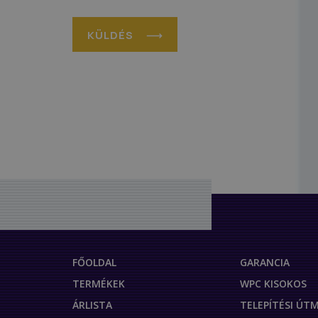
KÜLDÉS
FŐOLDAL
GARANCIA
TERMÉKEK
WPC KISOKOS
ÁRLISTA
TELEPÍTÉSI Ú