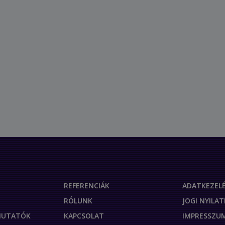
REFERENCIÁK
ADATKEZELÉ
RÓLUNK
JOGI NYILA
TMUTATÓK
KAPCSOLAT
IMPRESSZU