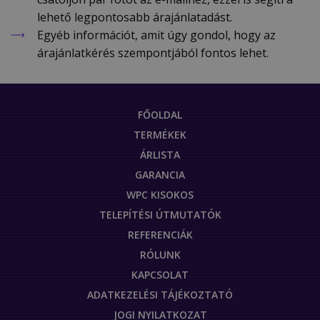
lehető legpontosabb árajánlatadást.
Egyéb információt, amit úgy gondol, hogy az
árajánlatkérés szempontjából fontos lehet.
FŐOLDAL
TERMÉKEK
ÁRLISTA
GARANCIA
WPC KISOKOS
TELEPÍTÉSI ÚTMUTATÓK
REFERENCIÁK
RÓLUNK
KAPCSOLAT
ADATKEZELÉSI TÁJÉKOZTATÓ
JOGI NYILATKOZAT