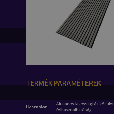
TERMÉK PARAMÉTEREK
Általános lakossági és közület
Használat
felhasználhatóság