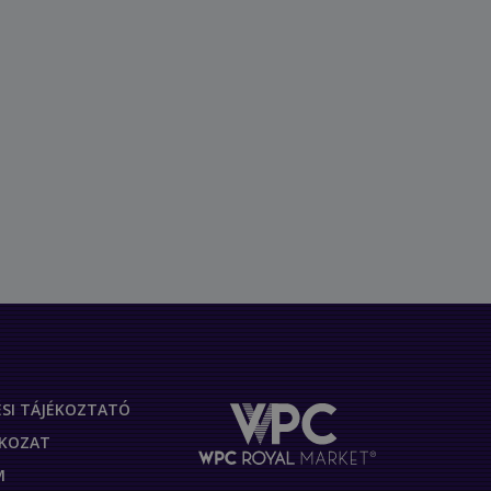
SI TÁJÉKOZTATÓ
TKOZAT
M