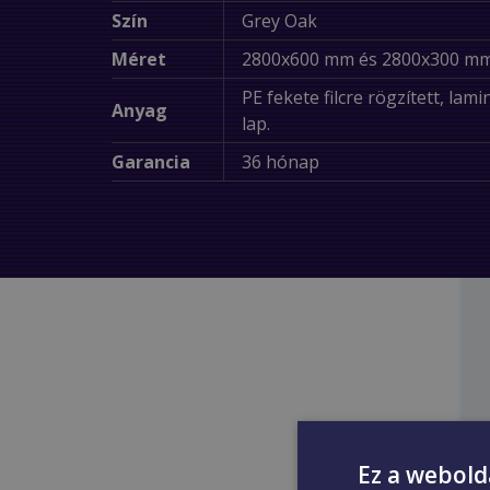
Szín
Grey Oak
Méret
2800x600 mm és 2800x300 m
PE fekete filcre rögzített, lam
Anyag
lap.
Garancia
36 hónap
Ez a webold