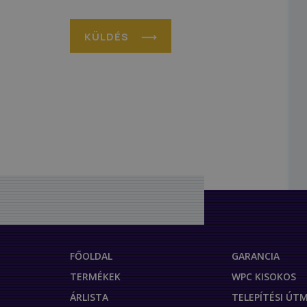
KÜLDÉS
FŐOLDAL
GARANCIA
TERMÉKEK
WPC KISOKOS
ÁRLISTA
TELEPÍTÉSI Ú