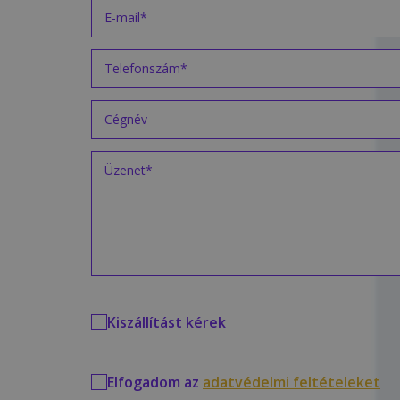
Kiszállítást kérek
Elfogadom az
adatvédelmi feltételeket