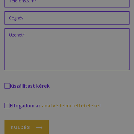
Kiszállítást kérek
Elfogadom az
adatvédelmi feltételeket
KÜLDÉS