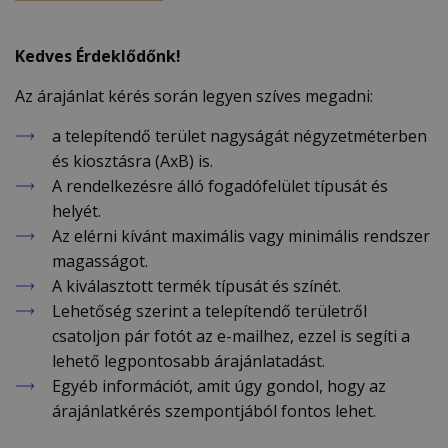
Kedves Érdeklődőnk!
Az árajánlat kérés során legyen szíves megadni:
a telepítendő terület nagyságát négyzetméterben
és kiosztásra (AxB) is.
A rendelkezésre álló fogadófelület típusát és
helyét.
Az elérni kívánt maximális vagy minimális rendszer
magasságot.
A kiválasztott termék típusát és színét.
Lehetőség szerint a telepítendő területről
csatoljon pár fotót az e-mailhez, ezzel is segíti a
lehető legpontosabb árajánlatadást.
Egyéb információt, amit úgy gondol, hogy az
árajánlatkérés szempontjából fontos lehet.