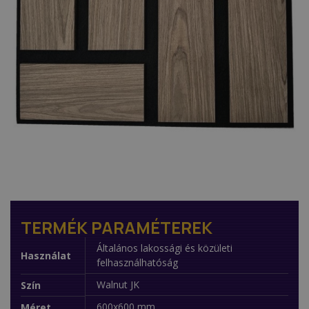
TERMÉK PARAMÉTEREK
Általános lakossági és közületi
Használat
felhasználhatóság
Walnut JK
Szín
600x600 mm
Méret