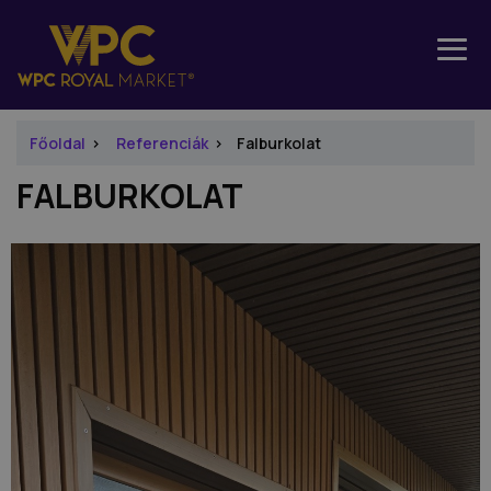
Főoldal
Referenciák
Falburkolat
FALBURKOLAT