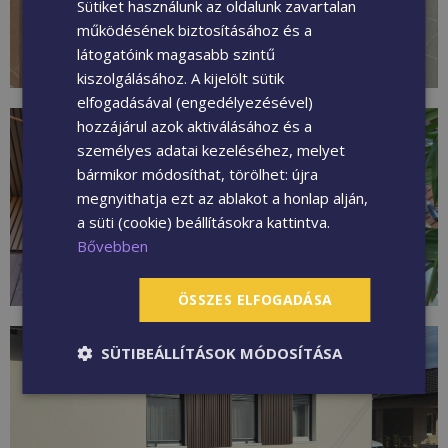
Sütiket használunk az oldalunk zavartalan
működésének biztosításához és a
látogatóink magasabb szintű
kiszolgálásához. A kijelölt sütik
elfogadásával (engedélyezésével)
hozzájárul azok aktiválásához és a
személyes adatai kezeléséhez, melyet
bármikor módosíthat, törölhet: újra
megnyithatja ezt az ablakot a honlap alján,
a süti (cookie) beállításokra kattintva.
Bővebben
ÖSSZES ELFOGADÁSA
SÜTIBEÁLLÍTÁSOK MÓDOSÍTÁSA